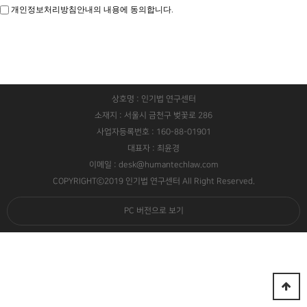
개인정보처리방침안내의 내용에 동의합니다.
상호명 : 인기법 연구센터
소재지 : 서울시 금천구 벚꽃로 286
사업자등록번호 : 160-88-01901
대표자 : 최윤경
이메일 : desk@humantechlaw.com
COPYRIGHTⓒ2019 인기법 연구센터 All Right Reserved.
PC 버전으로 보기