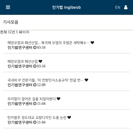
인기법 Ingibeob
EN
기사모음
전체 12건
1 페이지
해양오염과 패션산업... 북극해 오염의 주범은 세탁폐수…
인기법연구센터
03-16
해양오염과 패션산업
인기법연구센터
03-16
국내외 IP 전문가들, '미 연방민사소송규칙' 한글 번…
인기법연구센터
12-09
우리말이 걸어온 길을 되짚어본다
인기법연구센터
11-04
턴키발주 경도대교 교량디자인 도용 논란
인기법연구센터
11-04