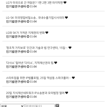
LG가 미국으로 간 까닭은? 1편 2편 3편 마지막편
인기법연구센터
11-04
LG-SK 미국영업비밀소송.. 국내수출기업시사의미
인기법연구센터
11-04
LG와 SK가 가져온 지재권의 변화
인기법연구센터
11-04
‘창조적 가치보호’ 인간과 기술과 법 연구센터, 15일…
인기법연구센터
11-04
‘다사소’ 밀어낸 ‘다이소’, 지적재산권의 힘
인기법연구센터
11-04
스타트업을 위한 IP법률포럼, 25일 역삼동 스파크플러…
인기법연구센터
11-04
20일 지식재산네트워크 IP소송분과 모의법정 열려
인기법연구센터
11-04