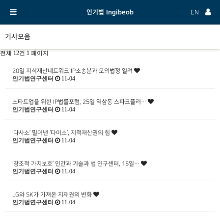
인기법 Ingibeob
EN
기사모음
전체 12건
1 페이지
20일 지식재산네트워크 IP소송분과 모의법정 열려
인기법연구센터
11-04
스타트업을 위한 IP법률포럼, 25일 역삼동 스파크플러…
인기법연구센터
11-04
‘다사소’ 밀어낸 ‘다이소’, 지적재산권의 힘
인기법연구센터
11-04
‘창조적 가치보호’ 인간과 기술과 법 연구센터, 15일…
인기법연구센터
11-04
LG와 SK가 가져온 지재권의 변화
인기법연구센터
11-04