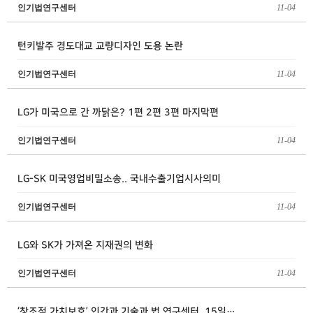
인기법연구센터
11-04
턴키발주 경도대교 교량디자인 도용 논란
인기법연구센터
11-04
LG가 미국으로 간 까닭은? 1편 2편 3편 마지막편
인기법연구센터
11-04
LG-SK 미국영업비밀소송.. 국내수출기업시사의미
인기법연구센터
11-04
LG와 SK가 가져온 지재권의 변화
인기법연구센터
11-04
‘창조적 가치보호’ 인간과 기술과 법 연구센터, 15일…