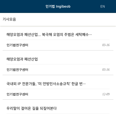
인기법 Ingibeob
EN
기사모음
해양오염과 패션산업... 북극해 오염의 주범은 세탁폐수…
인기법연구센터
03-16
해양오염과 패션산업
인기법연구센터
03-16
국내외 IP 전문가들, '미 연방민사소송규칙' 한글 번…
인기법연구센터
12-09
우리말이 걸어온 길을 되짚어본다