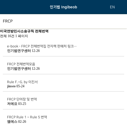
인기법 Ingibeob
EN
FRCP
미국연방민사소송규칙 전체번역
전체 16건
1 페이지
e-book - FRCP 전체번역집 전자책 판매처 링크…
인기법연구센터
12-26
FRCP 전체번역모음
인기법연구센터
12-26
Rule F.~G. by 이진서
jinseo
05-24
FRCP 단어장 및 번역
저에요
03-25
FRCP Rule 1 ~ Rule 5 번역
엠에스
02-26