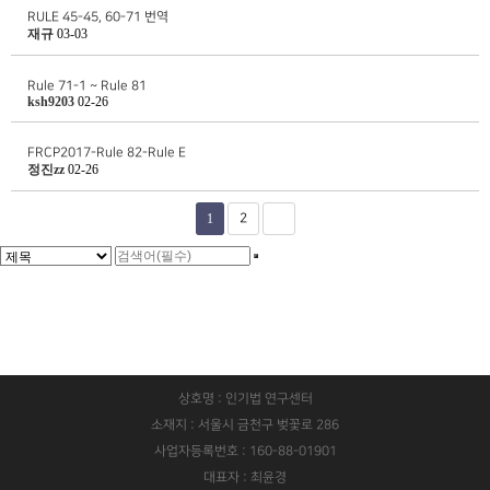
RULE 45-45, 60-71 번역
재규
03-03
Rule 71-1 ~ Rule 81
ksh9203
02-26
FRCP2017-Rule 82-Rule E
정진zz
02-26
1
2
상호명 : 인기법 연구센터
소재지 : 서울시 금천구 벚꽃로 286
사업자등록번호 : 160-88-01901
대표자 : 최윤경