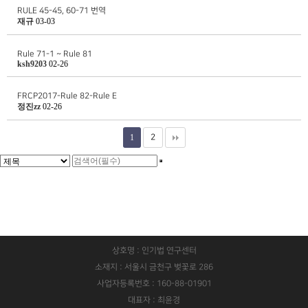
RULE 45-45, 60-71 번역
재규
03-03
Rule 71-1 ~ Rule 81
ksh9203
02-26
FRCP2017-Rule 82-Rule E
정진zz
02-26
1
2
상호명 : 인기법 연구센터
소재지 : 서울시 금천구 벚꽃로 286
사업자등록번호 : 160-88-01901
대표자 : 최윤경