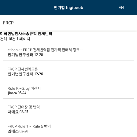
인기법 Ingibeob
EN
FRCP
미국연방민사소송규칙 전체번역
전체 16건
1 페이지
e-book - FRCP 전체번역집 전자책 판매처 링크…
인기법연구센터
12-26
FRCP 전체번역모음
인기법연구센터
12-26
Rule F.~G. by 이진서
jinseo
05-24
FRCP 단어장 및 번역
저에요
03-25
FRCP Rule 1 ~ Rule 5 번역
엠에스
02-26