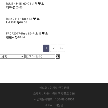
RULE 45-45, 60-71 번역
재규
03-03
Rule 71-1 ~ Rule 81
ksh9203
02-26
FRCP2017-Rule 82-Rule E
정진zz
02-26
1
2
상호명 : 인기법 연구센터
소재지 : 서울시 금천구 벚꽃로 286
사업자등록번호 : 160-88-01901
대표자 : 최윤경