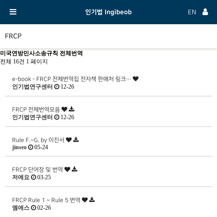
인기법 Ingibeob
EN
FRCP
미국연방민사소송규칙 전체번역
전체 16건
1 페이지
e-book - FRCP 전체번역집 전자책 판매처 링크…
인기법연구센터
12-26
FRCP 전체번역모음
인기법연구센터
12-26
Rule F.~G. by 이진서
jinseo
05-24
FRCP 단어장 및 번역
저에요
03-25
FRCP Rule 1 ~ Rule 5 번역
엠에스
02-26