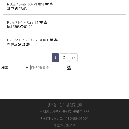
RULE 45-45, 60-71 번역
재규
03-03
Rule 71-1 ~ Rule 81
ksh9203
02-26
FRCP2017-Rule 82-Rule E
정진zz
02-26
1
2
상호명 : 인기법 연구센터
소재지 : 서울시 금천구 벚꽃로 286
사업자등록번호 : 160-88-01901
대표자 : 최윤경