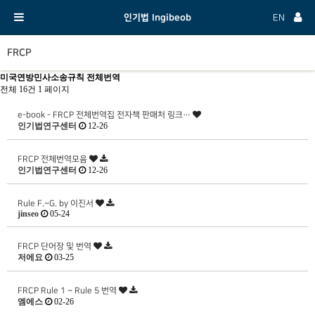
인기법 Ingibeob
EN
FRCP
미국연방민사소송규칙 전체번역
전체 16건
1 페이지
e-book - FRCP 전체번역집 전자책 판매처 링크…
인기법연구센터
12-26
FRCP 전체번역모음
인기법연구센터
12-26
Rule F.~G. by 이진서
jinseo
05-24
FRCP 단어장 및 번역
저에요
03-25
FRCP Rule 1 ~ Rule 5 번역
엠에스
02-26