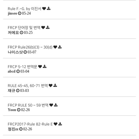
Rule F.~G. by 이진서
jinseo
05-24
FRCP 단어장 및 번역
저에요
03-25
FRCP Rule26(b)(3) ~ 30(d)
나이스샷
03-07
FRCP 5-12 번역문
abcd
03-04
RULE 45-45, 60-71 번역
재규
03-03
FRCP RULE 50 ~ 59 번역
Yoon
02-26
FRCP2017-Rule 82-Rule E
정진zz
02-26