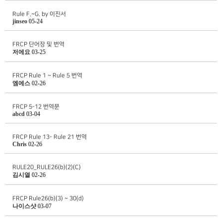
Rule F.~G. by 이진서
jinseo
05-24
FRCP 단어장 및 번역
저에요
03-25
FRCP Rule 1 ~ Rule 5 번역
엠에스
02-26
FRCP 5-12 번역문
abcd
03-04
FRCP Rule 13- Rule 21 번역
Chris
02-26
RULE20_RULE26(b)(2)(C)
김시열
02-26
FRCP Rule26(b)(3) ~ 30(d)
나이스샷
03-07