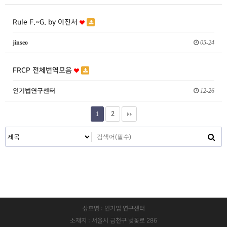
Rule F.~G. by 이진서
jinseo
05-24
FRCP 전체번역모음
인기법연구센터
12-26
1
2
상호명 : 인기법 연구센터
소재지 : 서울시 금천구 벚꽃로 286