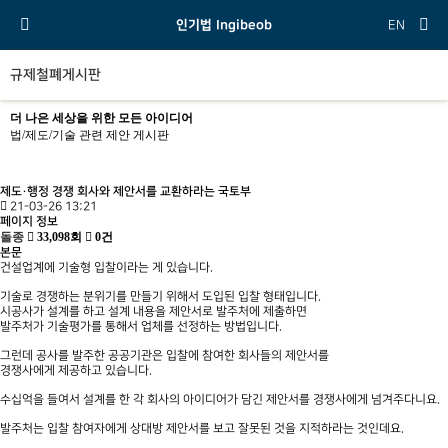
인기법 Ingibeob
EN
규제철폐게시판
더 나은 세상을 위한 모든 아이디어
법/제도/기술 관련 제안 게시판
제도·행정
경쟁 회사와 제안서를 교환하라는 국토부
21-03-26 13:21
페이지 정보
돌종
33,098회
0건
본문
건설업계에 기술형 입찰이라는 게 있습니다.
기술로 경쟁하는 분위기를 만들기 위해서 도입된 입찰 형태입니다.
시공사가 설계를 하고 설계 내용을 제안서로 발주처에 제출하면
발주처가 기술평가를 통해서 업체를 선정하는 방법입니다.
그런데 공사를 발주한 공공기관은 입찰에 참여한 회사들의 제안서를
경쟁사에게 제공하고 있습니다.
수십억을 들여서 설계를 한 각 회사의 아이디어가 담긴 제안서를 경쟁사에게 넘겨주다니요.
발주처는 입찰 참여자에게 상대방 제안서를 보고 잘못된 것을 지적하라는 것인데요.