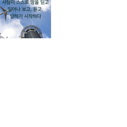
사람이 스스로 땅을 딛고
일어나 보고, 듣고,
말하기 시작하다