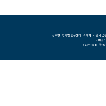
상호명 : 인기법 연구센터 | 소재지 : 서울시 금천구
이메일 : 
COPYRIGHTⓒ201