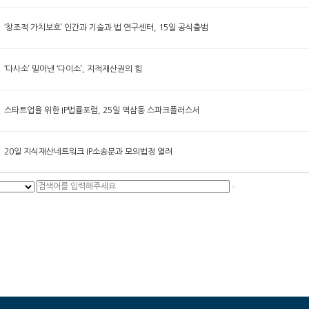
‘창조적 가치보호’ 인간과 기술과 법 연구센터, 15일 공식출범
‘다사소’ 밀어낸 ‘다이소’, 지적재산권의 힘
스타트업을 위한 IP법률포럼, 25일 역삼동 스파크플러스서
20일 지식재산네트워크 IP소송분과 모의법정 열려