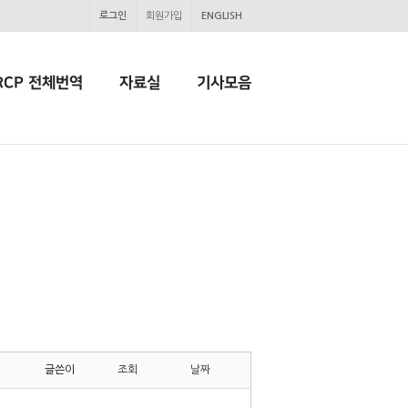
로그인
회원가입
ENGLISH
RCP 전체번역
자료실
기사모음
글쓴이
조회
날짜