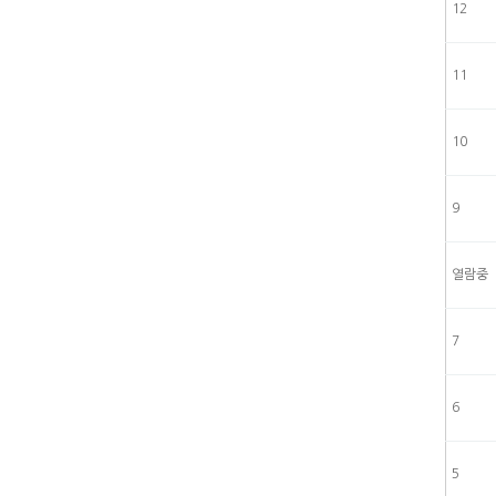
12
11
10
9
열람중
7
6
5