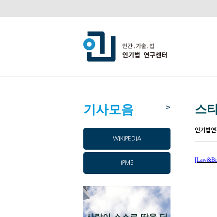
기사모음
스타
>
인기법연
WIKIPEDIA
[Law&Bi
IPMS