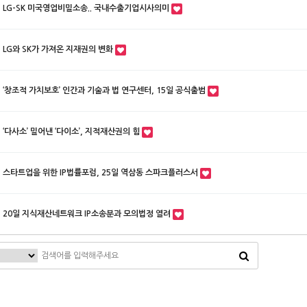
LG-SK 미국영업비밀소송.. 국내수출기업시사의미
LG와 SK가 가져온 지재권의 변화
‘창조적 가치보호’ 인간과 기술과 법 연구센터, 15일 공식출범
‘다사소’ 밀어낸 ‘다이소’, 지적재산권의 힘
스타트업을 위한 IP법률포럼, 25일 역삼동 스파크플러스서
20일 지식재산네트워크 IP소송분과 모의법정 열려