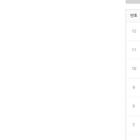
번호
12
11
10
9
8
7