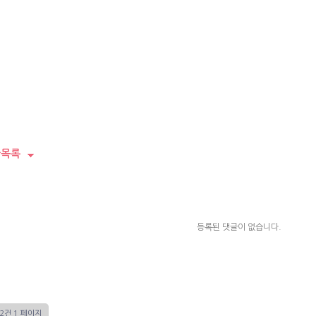
목록
등록된 댓글이 없습니다.
12건
1 페이지