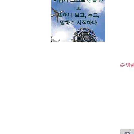
사람이 스스로 땅을 딛
고
일어나 보고, 듣고,
말하기 시작하다
댓글
Total 