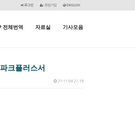
로그인
회원가입
ENGLISH
P 전체번역
자료실
기사모음
 스파크플러스서
21-11-04 21:19