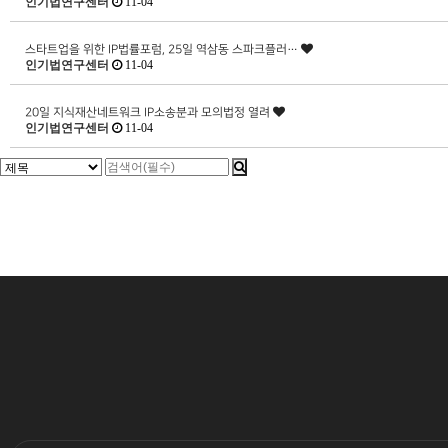
인기법연구센터
11-04
스타트업을 위한 IP법률포럼, 25일 역삼동 스파크플러…
인기법연구센터
11-04
20일 지식재산네트워크 IP소송분과 모의법정 열려
인기법연구센터
11-04