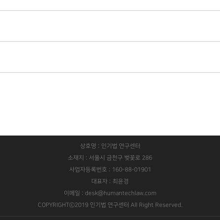
상호명 : 인기법 연구센터
소재지 : 서울시 금천구 벚꽃로 286
사업자등록번호 : 160-88-01901
대표자 : 최윤경
이메일 : desk@humantechlaw.com
COPYRIGHTⓒ2019 인기법 연구센터 All Right Reserved.