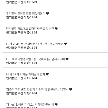
인기법연구센터
12-09
우리말이 걸어온 길을 되짚어본다
인기법연구센터
11-04
턴키발주 경도대교 교량디자인 도용 논란
인기법연구센터
11-04
LG가 미국으로 간 까닭은? 1편 2편 3편 마지막편
인기법연구센터
11-04
LG-SK 미국영업비밀소송.. 국내수출기업시사의미
인기법연구센터
11-04
LG와 SK가 가져온 지재권의 변화
인기법연구센터
11-04
‘창조적 가치보호’ 인간과 기술과 법 연구센터, 15일…
인기법연구센터
11-04
‘다사소’ 밀어낸 ‘다이소’, 지적재산권의 힘