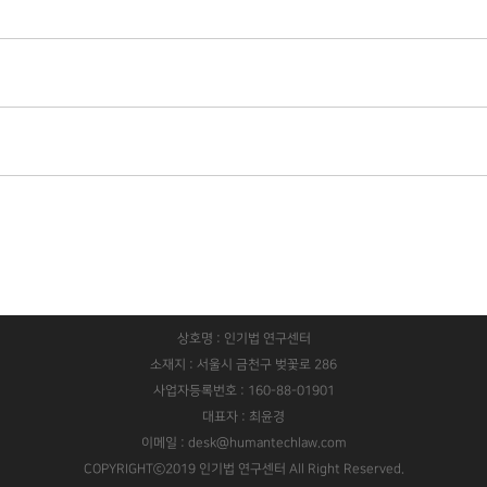
상호명 : 인기법 연구센터
소재지 : 서울시 금천구 벚꽃로 286
사업자등록번호 : 160-88-01901
대표자 : 최윤경
이메일 : desk@humantechlaw.com
COPYRIGHTⓒ2019 인기법 연구센터 All Right Reserved.