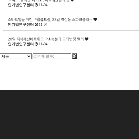
‘다사소’ 밀어낸 ‘다이소’, 지적재산권의 힘
인기법연구센터
11-04
스타트업을 위한 IP법률포럼, 25일 역삼동 스파크플러…
인기법연구센터
11-04
20일 지식재산네트워크 IP소송분과 모의법정 열려
인기법연구센터
11-04