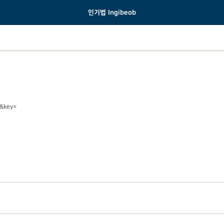
인기법 Ingibeob
=&key=