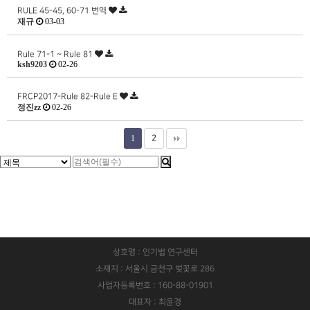
RULE 45-45, 60-71 번역
재규
03-03
Rule 71-1 ~ Rule 81
ksh9203
02-26
FRCP2017-Rule 82-Rule E
정진zz
02-26
1
2
상호명 : 인기법 연구센터
소재지 : 서울시 금천구 벚꽃로 286
사업자등록번호 : 160-88-01901
대표자 : 최윤경