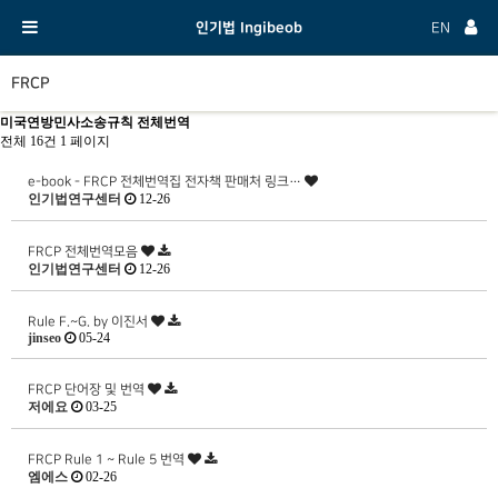
인기법 Ingibeob
EN
FRCP
미국연방민사소송규칙 전체번역
전체 16건
1 페이지
e-book - FRCP 전체번역집 전자책 판매처 링크…
인기법연구센터
12-26
FRCP 전체번역모음
인기법연구센터
12-26
Rule F.~G. by 이진서
jinseo
05-24
FRCP 단어장 및 번역
저에요
03-25
FRCP Rule 1 ~ Rule 5 번역
엠에스
02-26