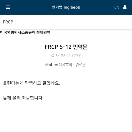
인기법 Ingibeob
EN
FRCP
미국연방민사소송규칙 전체번역
FRCP 5-12 번역문
19-03-04 20:12
abcd
21,977회
0건
본문
올린다는게 깜빡하고 말았네요.
늦게 올려 죄송합니다.