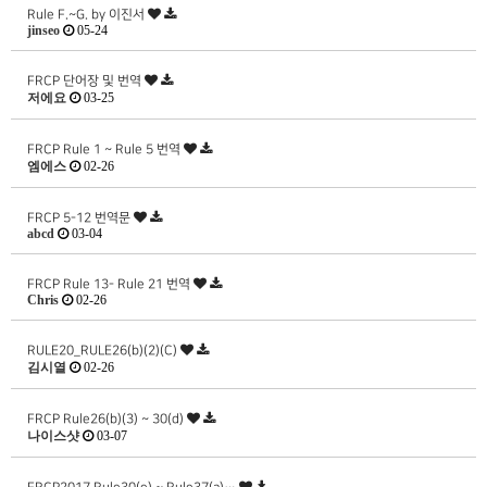
Rule F.~G. by 이진서
jinseo
05-24
FRCP 단어장 및 번역
저에요
03-25
FRCP Rule 1 ~ Rule 5 번역
엠에스
02-26
FRCP 5-12 번역문
abcd
03-04
FRCP Rule 13- Rule 21 번역
Chris
02-26
RULE20_RULE26(b)(2)(C)
김시열
02-26
FRCP Rule26(b)(3) ~ 30(d)
나이스샷
03-07