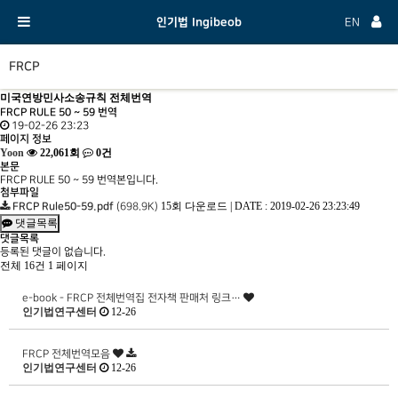
인기법 Ingibeob
EN
FRCP
미국연방민사소송규칙 전체번역
FRCP RULE 50 ~ 59 번역
19-02-26 23:23
페이지 정보
Yoon
22,061회
0건
본문
FRCP RULE 50 ~ 59 번역본입니다.
첨부파일
15회 다운로드
|
DATE : 2019-02-26 23:23:49
FRCP Rule50-59.pdf
(698.9K)
댓글목록
댓글목록
등록된 댓글이 없습니다.
전체 16건
1 페이지
e-book - FRCP 전체번역집 전자책 판매처 링크…
인기법연구센터
12-26
FRCP 전체번역모음
인기법연구센터
12-26