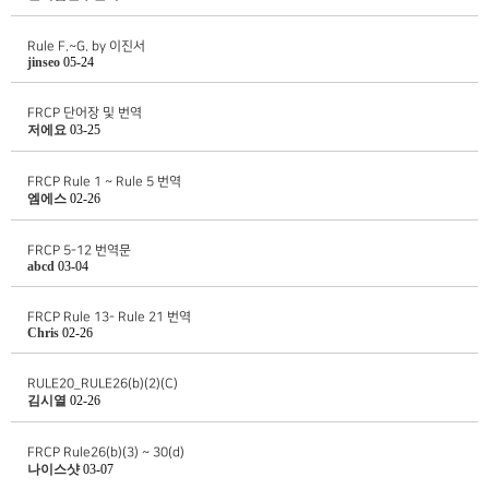
Rule F.~G. by 이진서
jinseo
05-24
FRCP 단어장 및 번역
저에요
03-25
FRCP Rule 1 ~ Rule 5 번역
엠에스
02-26
FRCP 5-12 번역문
abcd
03-04
FRCP Rule 13- Rule 21 번역
Chris
02-26
RULE20_RULE26(b)(2)(C)
김시열
02-26
FRCP Rule26(b)(3) ~ 30(d)
나이스샷
03-07