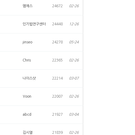
엠에스
24672
02-26
인기법연구센터
24448
12-26
jinseo
24278
05-24
Chris
22365
02-26
나이스샷
22214
03-07
Yoon
22007
02-26
abcd
21927
03-04
김시열
21839
02-26