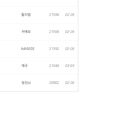
윌리엄
21586
02-26
저에요
21506
02-26
ksh9203
21392
02-26
재규
21040
03-03
정진zz
20902
02-26