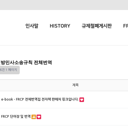
인사말
HISTORY
규제철폐게시판
F
방민사소송규칙 전체번역
16건
1 페이지
제목
e-book - FRCP 전체번역집 전자책 판매처 링크입니다.
FRCP 단어장 및 번역