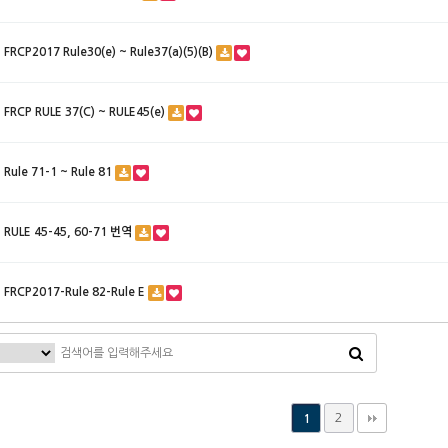
FRCP2017 Rule30(e) ~ Rule37(a)(5)(B)
FRCP RULE 37(C) ~ RULE45(e)
Rule 71-1 ~ Rule 81
RULE 45-45, 60-71 번역
FRCP2017-Rule 82-Rule E
2
1