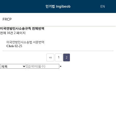
인기법 Ingibeob
EN
FRCP
미국연방민사소송규칙 전체번역
전체 16건
2 페이지
미국연방민사소송법 서문번역
Chris
02-25
1
2