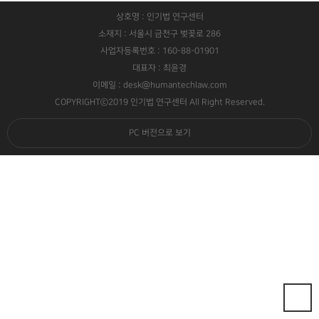
상호명 : 인기법 연구센터
소재지 : 서울시 금천구 벚꽃로 286
사업자등록번호 : 160-88-01901
대표자 : 최윤경
이메일 : desk@humantechlaw.com
COPYRIGHTⓒ2019 인기법 연구센터 All Right Reserved.
PC 버전으로 보기