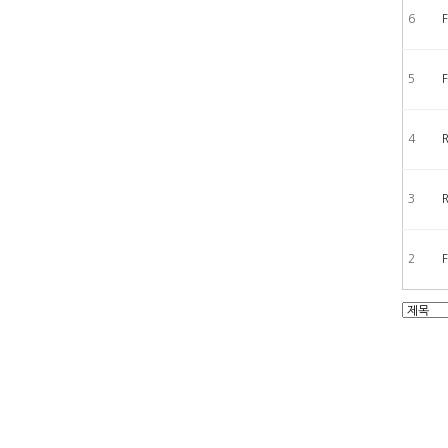
6
5
4
3
R
2
맨끝