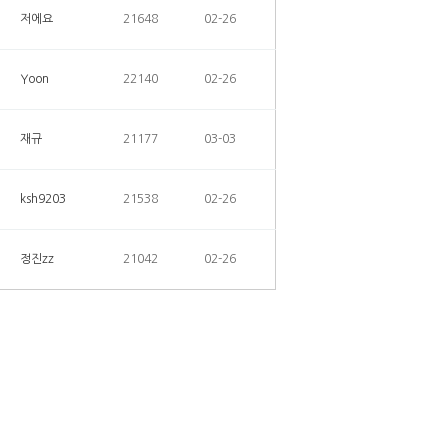
저에요
21648
02-26
Yoon
22140
02-26
재규
21177
03-03
ksh9203
21538
02-26
정진zz
21042
02-26