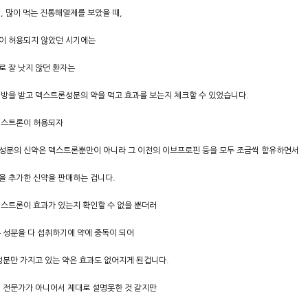
, 많이 먹는 진통해열제를 보았을 때,
이 허용되지 않았던 시기에는
 잘 낫지 않던 환자는
방을 받고 덱스트론성분의 약을 먹고 효과를 보는지 체크할 수 있었습니다.
덱스트론이 허용되자
성분의 신약은 덱스트론뿐만이 아니라 그 이전의 이브프로핀 등을 모두 조금씩 함유하면서
을 추가한 신약을 판매하는 겁니다.
스트론이 효과가 있는지 확인할 수 없을 뿐더러
 성분을 다 섭취하기에 약에 중독이 되어
성분만 가지고 있는 약은 효과도 없어지게 된겁니다.
 전문가가 아니어서 제대로 설명못한 것 같지만