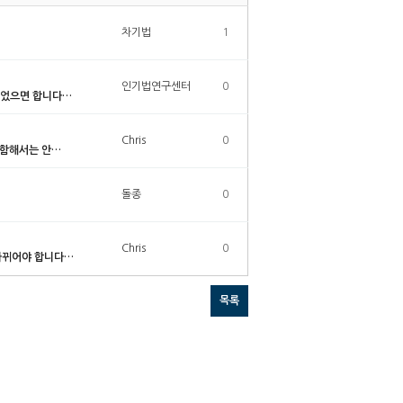
차기법
1
인기법연구센터
0
되었으면 합니다…
Chris
0
포함해서는 안…
돌종
0
Chris
0
바뀌어야 합니다…
목록