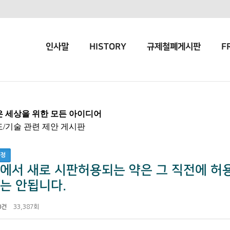
인사말
HISTORY
규제철폐게시판
F
은 세상을 위한 모든 아이디어
도/기술 관련 제안 게시판
행정
에서 새로 시판허용되는 약은 그 직전에 허
는 안됩니다.
0건
33,387회