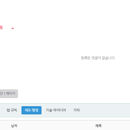
록
등록된 댓글이 없습니다.
5건
1 페이지
법·규칙
제도·행정
기술·아이디어
기타
날짜
제목