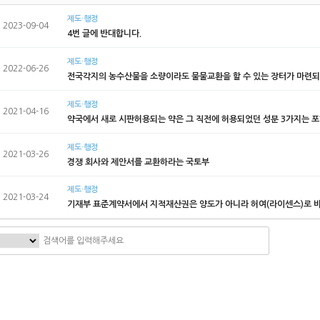
제도·행정
2023-09-04
4번 글에 반대합니다.
제도·행정
2022-06-26
전국각지의 농수산물을 소량이라도 물물교환을 할 수 있는 장터가 마련
제도·행정
2021-04-16
약국에서 새로 시판허용되는 약은 그 직전에 허용되었던 성분 3가지는 
제도·행정
2021-03-26
경쟁 회사와 제안서를 교환하라는 국토부
제도·행정
2021-03-24
기재부 표준계약서에서 지적재산권은 양도가 아니라 허여(라이센스)로 