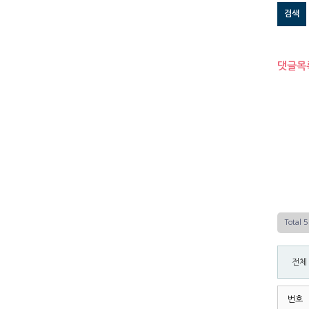
검색
댓글목
Total 
전체
번호