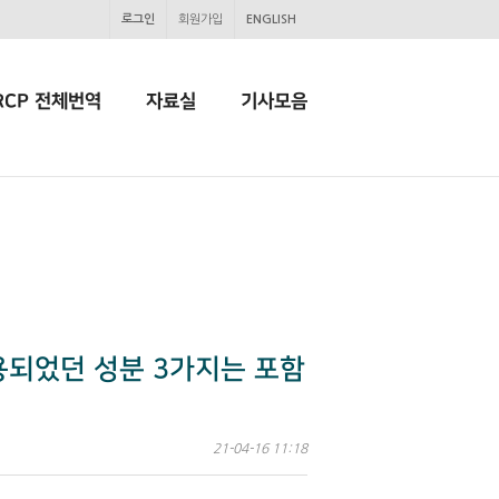
로그인
회원가입
ENGLISH
RCP 전체번역
자료실
기사모음
용되었던 성분 3가지는 포함
21-04-16 11:18